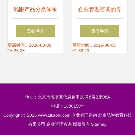
钱眼产品分类体系
企业管理咨询的专
的核心维度与企业
业赋能——杭州中
查看详情
查看详情
管理咨询的结合路
旭亿建企业管理的
更新时间：2026-08-08
更新时间：2026-08-08
16:25:33
01:36:23
径
服务实践
地址：北京市海淀区信息路甲28号8层B座08A
电话：1880150**
Copyright © 2026
www.zikaohi.com
企业管理咨询
北京弘智教育科技
有限公司
企业管理咨询
版权所有
Sitemap