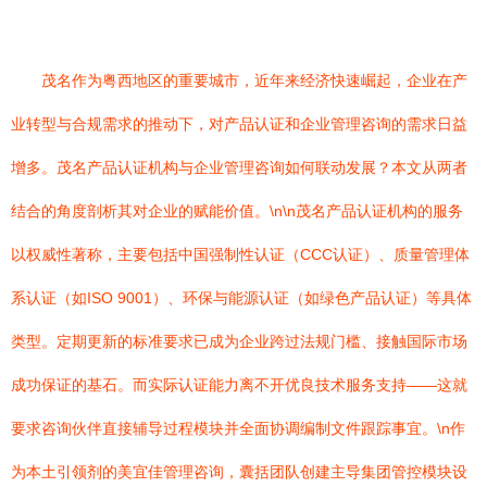
茂名作为粤西地区的重要城市，近年来经济快速崛起，企业在产
业转型与合规需求的推动下，对产品认证和企业管理咨询的需求日益
增多。茂名产品认证机构与企业管理咨询如何联动发展？本文从两者
结合的角度剖析其对企业的赋能价值。\n\n茂名产品认证机构的服务
以权威性著称，主要包括中国强制性认证（CCC认证）、质量管理体
系认证（如ISO 9001）、环保与能源认证（如绿色产品认证）等具体
类型。定期更新的标准要求已成为企业跨过法规门槛、接触国际市场
成功保证的基石。而实际认证能力离不开优良技术服务支持——这就
要求咨询伙伴直接辅导过程模块并全面协调编制文件跟踪事宜。\n作
为本土引领剂的美宜佳管理咨询，囊括团队创建主导集团管控模块设