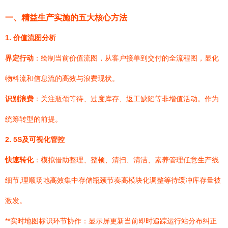
一、精益生产实施的五大核心方法
1. 价值流图分析
界定行动
：绘制当前价值流图，从客户接单到交付的全流程图，显化
物料流和信息流的高效与浪费现状。
识别浪费
：关注瓶颈等待、过度库存、返工缺陷等非增值活动。作为
统筹转型的前提。
2. 5S及可视化管控
快速转化
：模拟借助整理、整顿、清扫、清洁、素养管理任意生产线
细节,理顺场地高效集中存储瓶颈节奏高模块化调整等待缓冲库存量被
激发。
**实时地图标识环节协作：显示屏更新当前即时追踪运行站分布纠正